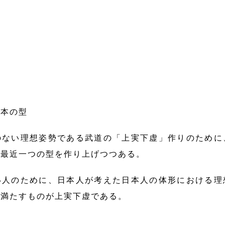
基本の型
ない理想姿勢である武道の「上実下虚」作りのために
、最近一つの型を作り上げつつある。
人のために、日本人が考えた日本人の体形における理
を満たすものが上実下虚である。