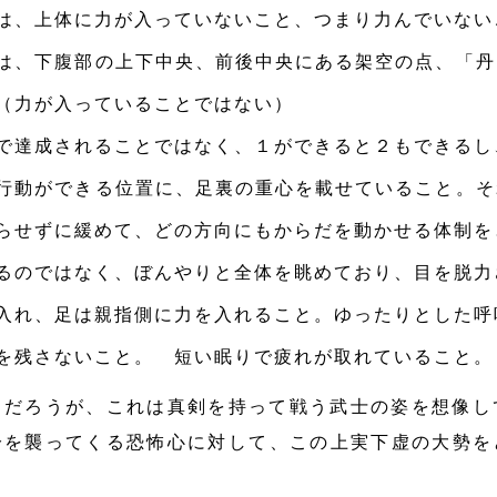
は、上体に力が入っていないこと、つまり力んでいない
は、下腹部の上下中央、前後中央にある架空の点、「丹
（力が入っていることではない）
で達成されることではなく、１ができると２もできるし
行動ができる位置に、足裏の重心を載せていること。そ
らせずに緩めて、どの方向にもからだを動かせる体制を
るのではなく、ぼんやりと全体を眺めており、目を脱力
入れ、足は親指側に力を入れること。
ゆったりとした呼
を残さないこと。 短い眠りで疲れが取れていること。
だろうが、これは真剣を持って戦う武士の姿を想像し
分を襲ってくる恐怖心に対して、この上実下虚の大勢を