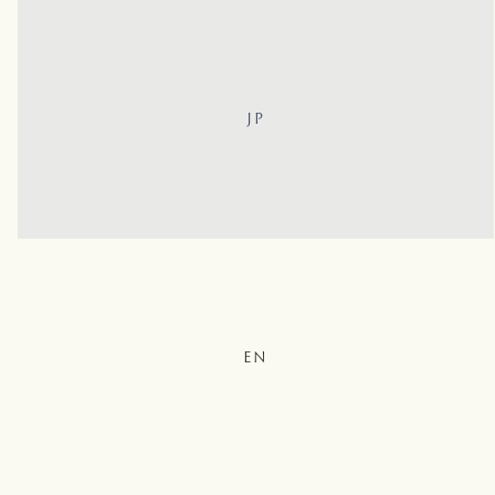
JP
EN