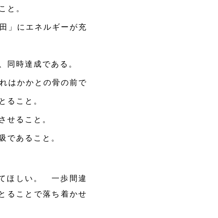
こと。
田」にエネルギーが充
、同時達成である。
れはかかとの骨の前で
とること。
させること。
吸であること。
てほしい。 一歩間違
とることで落ち着かせ