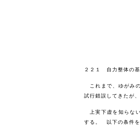
２２１ 自力整体の
これまで、ゆがみの
試行錯誤してきたが
上実下虚を知らない
する。 以下の条件