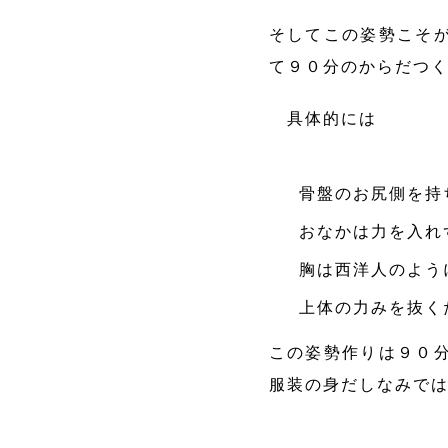
そしてこの姿勢こそ
て９０分のからだつ
具体的には
骨盤のお尻側を持
おなかは力を入れ
胸は西洋人のよう
上体の力みを抜く
この姿勢作りは９０
服装の身だしなみで