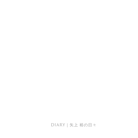
DIARY｜矢上 裕の日々