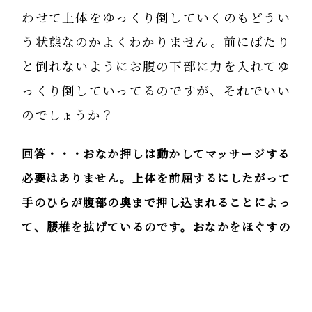
わせて上体をゆっくり倒していくのもどうい
う状態なのかよくわかりません。前にばたり
と倒れないようにお腹の下部に力を入れてゆ
っくり倒していってるのですが、それでいい
のでしょうか？
回答・・・おなか押しは動かしてマッサージする
必要はありません。上体を前屈するにしたがって
手のひらが腹部の奥まで押し込まれることによっ
て、腰椎を拡げているのです。おなかをほぐすの
ではなく、腰椎をお腹側から背中側に押し込むこ
とが大事で、反り腰直しをしているのです。だか
らおなかに力を入れてもOKです。