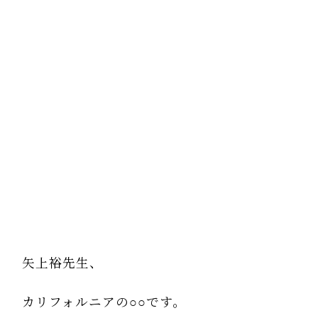
矢上裕先生、
カリフォルニアの○○です。