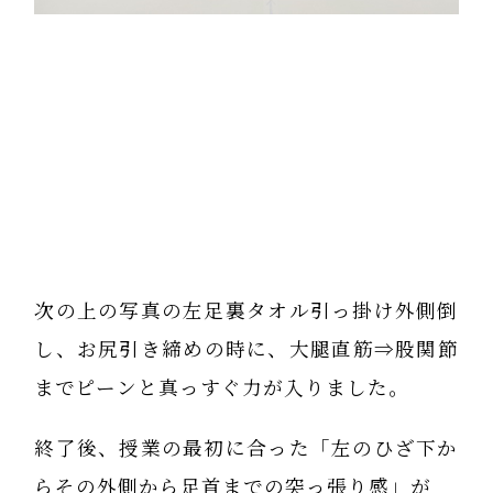
次の上の写真の左足裏タオル引っ掛け外側倒
し、お尻引き締めの時に、大腿直筋⇒股関節
までピーンと真っすぐ力が入りました。
終了後、授業の最初に合った「左のひざ下か
らその外側から足首までの突っ張り感」が