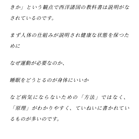
きか」という観点で西洋諸国の教科書は説明がな
されているのです。
まず人体の仕組みが説明され健康な状態を保つた
めに
なぜ運動が必要なのか、
睡眠をどうとるのが身体にいいか
など病気にならないための「方法」ではなく、
「原理」がわかりやすく、ていねいに書かれてい
るものが多いのです。
自分の身体を知り、健康状態を保っていく「セル