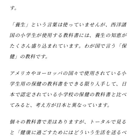
す。
「養生」という言葉は使っていませんが、西洋諸
国の小学生が使用する教科書には、養生の知恵が
たくさん盛り込まれています。わが国で言う「保
健」の教科です。
アメリカやヨーロッパの国々で使用されている小
学生用の保健の教科書をできる限り入手して、日
本で認定されている小学校の保健の教科書と比べ
てみると、考え方が日本と異なっています。
個々の教科書で差はありますが、トータルで見る
と「健康に過ごすためにはどういう生活を送るべ