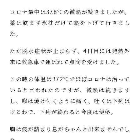
コロナ最中は37.8℃の微熱が続きましたが、
薬は飲まず氷枕だけて熱を下げて行きまし
た。
ただ脱水症状が止まらず、4日目には発熱外
来に救急車で運ばれて点滴を受けました。
この時の体温は37.2℃でほぼコロナは治って
いると言われたのですが、微熱は続きます
し、喉は焼け付くように痛く、吐くは下痢は
するわで、下痢が終わると今度は便秘。
胸は痰が詰まり息がちゃんと出来ませんでし