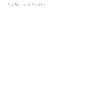
DIARY｜矢上 裕の日々