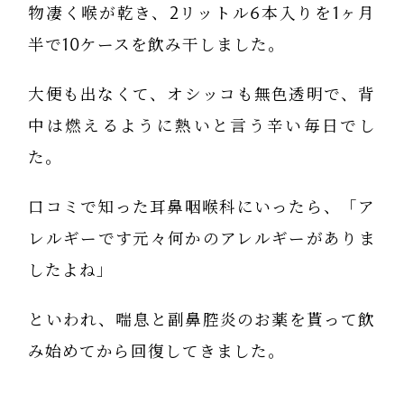
物凄く喉が乾き、2リットル6本入りを1ヶ月
半で10ケースを飲み干しました。
大便も出なくて、オシッコも無色透明で、背
中は燃えるように熱いと言う辛い毎日でし
た。
口コミで知った耳鼻咽喉科にいったら、「ア
レルギーです元々何かのアレルギーがありま
したよね」
といわれ、喘息と副鼻腔炎のお薬を貰って飲
み始めてから回復してきました。
１ヶ月以上寝たきりだと足腰が弱り、老人ぐ