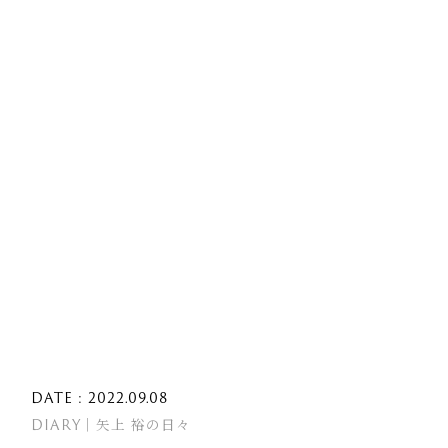
DATE : 2022.09.08
DIARY｜矢上 裕の日々