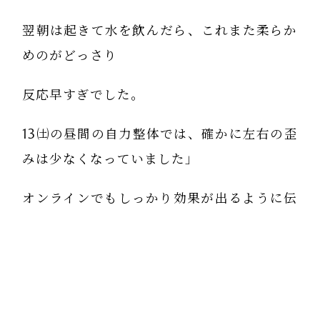
翌朝は起きて水を飲んだら、これまた柔らか
めのがどっさり
反応早すぎでした。
13㈯の昼間の自力整体では、確かに左右の歪
みは少なくなっていました」
オンラインでもしっかり効果が出るように伝
わって良かったです。
矢上 裕です。 それは良かったです。