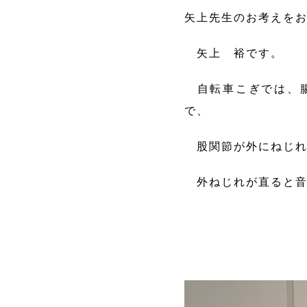
矢上先生のお考えを
矢上 裕です。
自転車こぎでは、腸
で、
股関節が外にねじれ
外ねじれが直ると音