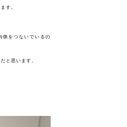
します。
内側をつないでいるの
だと思います。