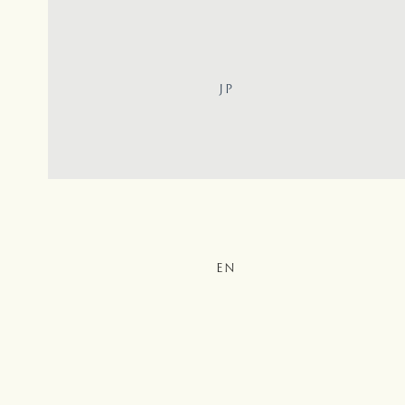
JP
EN