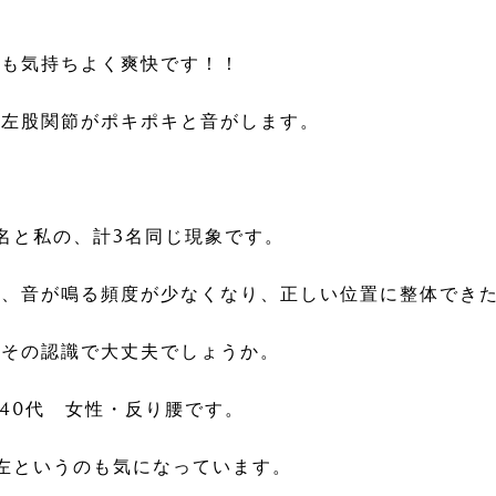
ても気持ちよく爽快です！！
で左股関節がポキポキと音がします。
名と私の、計3名同じ現象です。
は、音が鳴る頻度が少なくなり、正しい位置に整体でき
、その認識で大丈夫でしょうか。
～40代 女性・反り腰です。
左というのも気になっています。