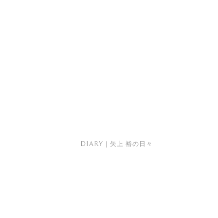
DIARY｜矢上 裕の日々