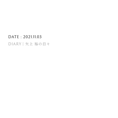
DATE : 2021.11.03
DIARY｜矢上 裕の日々