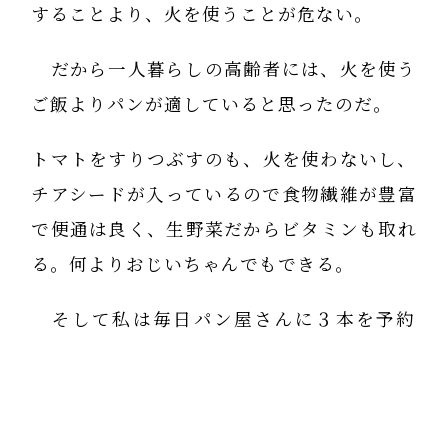
することより、火を使うことが危ない。
だから一人暮らしの高齢者には、火を使う
ご飯よりパンが適していると思ったのだ。
トマトをすりつぶすのも、火を使わないし、
チアシードが入っているので食物繊維が豊富
で便通は良く、生野菜だからビタミンも取れ
る。何よりおじいちゃんでもできる。
そして私は毎日パン屋さんに３本を予約
し、足を運んで取りに行っている。
そして店員さんには「私が連絡もなく取り
に来ないときは、この電話番号へ電話してく