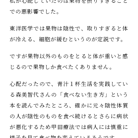
私が心配していたのは果物を摂りすぎること
での悪影響でした。
東洋医学では果物は陰性で、取りすぎると体
が冷える、細胞が緩むというのが定説です。
ですが果物以外のものをとると体が重いと感
じるので果物しか食べたくありません。
心配だったので、青汁１杯生活を実践してい
る森美智代さんの「食べない生き方」という
本を読んでみたところ、確かに元々陰性体質
の人が陰性のものを食べ続けるとさらに病状
が悪化するため甲田療法では病人には慎重に
様子を見て食べ物を変えているそうです。