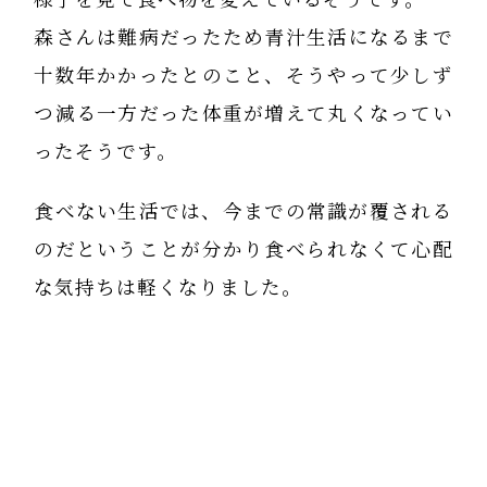
森さんは難病だったため青汁生活になるまで
十数年かかったとのこと、そうやって少しず
つ減る一方だった体重が増えて丸くなってい
ったそうです。
食べない生活では、今までの常識が覆される
のだということが分かり食べられなくて心配
な気持ちは軽くなりました。
体の変化といえば、今までは常に手首刺激が
とても気持ちがよかったのが最近では全く刺
激がなくなったことです。
とくに指反らしは、痛すぎて深く曲げること