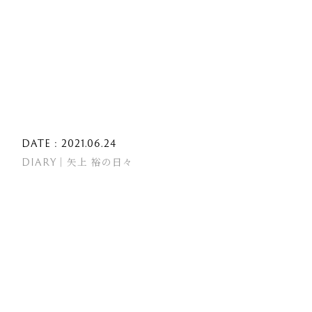
DATE : 2021.06.24
DIARY｜矢上 裕の日々