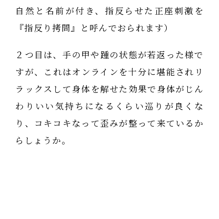
自然と名前が付き、指反らせた正座刺激を
『指反り拷問』と呼んでおられます）
２つ目は、手の甲や踵の状態が若返った様で
すが、これはオンラインを十分に堪能されリ
ラックスして身体を解せた効果で身体がじん
わりいい気持ちになるくらい巡りが良くな
り、コキコキなって歪みが整って来ているか
らしょうか。
宜しくお願いします。
矢上 裕 です。