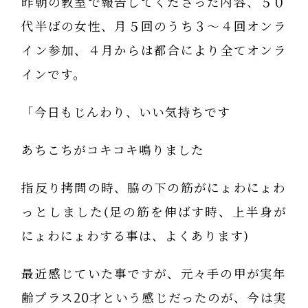
昨朝の教室で報告してくださった内容、５０
代半ばの女性、月５回のうち３〜４回オンラ
イン参加、４月からは都合により全てオンラ
インです。
「今日もじんわり、いい気持ちです
あちこちがコキコキ鳴りました
指反り拷問の時、脇の下の筋がにょわにょわ
っとしました(足の筋を伸ばす時、上半身が
にょわにょわする事は、よくあります)
最近感じていた事ですが、元々手の甲が実年
齢プラス20才という感じだったのが、今は実