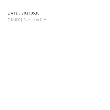
DATE : 2021.05.10
DIARY｜矢上 裕の日々