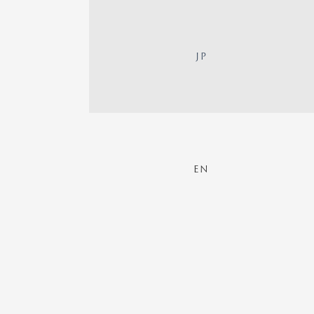
JP
EN