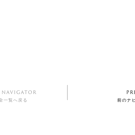
L NAVIGATOR
PR
全一覧へ戻る
前のナ