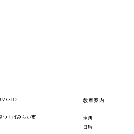
SUMOTO
教室案内
県つくばみらい市
場所
日時