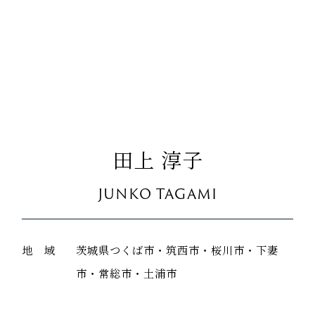
田上 淳子
JUNKO TAGAMI
地 域
茨城県つくば市・筑西市・桜川市・下妻
市・常総市・土浦市