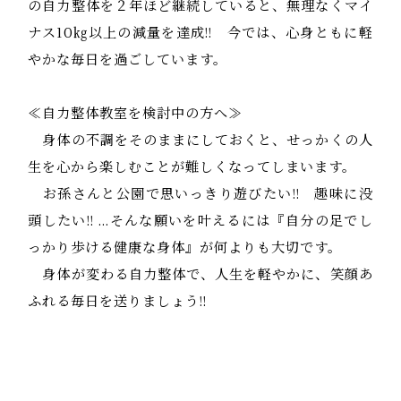
の自力整体を２年ほど継続していると、無理なくマイ
ナス10㎏以上の減量を達成!! 今では、心身ともに軽
やかな毎日を過ごしています。
≪自力整体教室を検討中の方へ≫
身体の不調をそのままにしておくと、せっかくの人
生を心から楽しむことが難しくなってしまいます。
お孫さんと公園で思いっきり遊びたい!! 趣味に没
頭したい!! …そんな願いを叶えるには『自分の足でし
っかり歩ける健康な身体』が何よりも大切です。
身体が変わる自力整体で、人生を軽やかに、笑顔あ
ふれる毎日を送りましょう!!