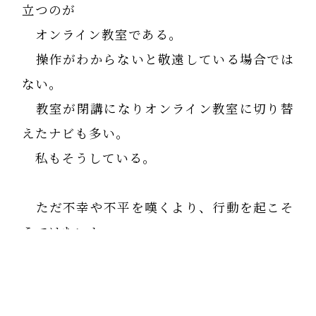
立つのが
オンライン教室である。
操作がわからないと敬遠している場合では
ない。
教室が閉講になりオンライン教室に切り替
えたナビも多い。
私もそうしている。
ただ不幸や不平を嘆くより、行動を起こそ
うではないか。
ここが踏ん張りどころ、新しい技術で乗り
越える時期だ。