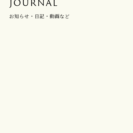
JOURNAL
お知らせ・日記・動画など