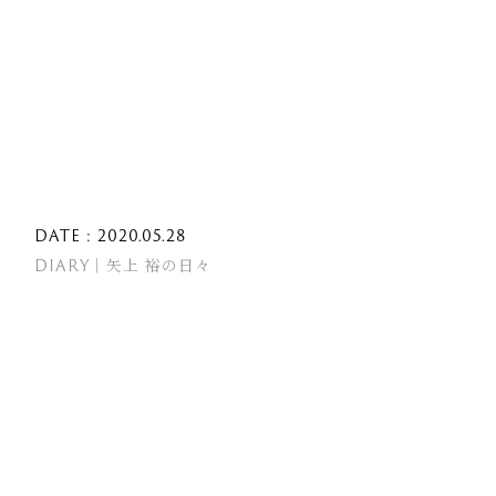
DATE : 2020.05.28
DIARY｜矢上 裕の日々