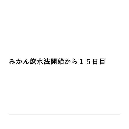
みかん飲水法開始から１５日目