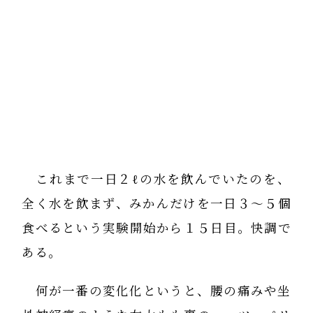
これまで一日２ℓの水を飲んでいたのを、
全く水を飲まず、みかんだけを一日３～５個
食べるという実験開始から１５日目。快調で
ある。
何が一番の変化化というと、腰の痛みや坐