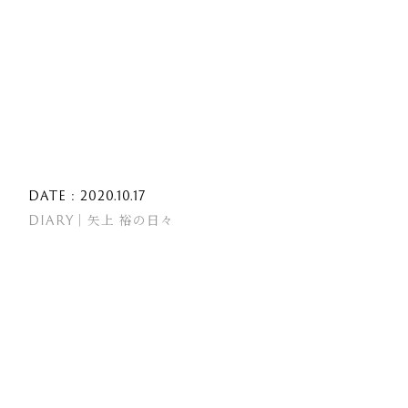
DATE : 2020.10.17
DIARY｜矢上 裕の日々