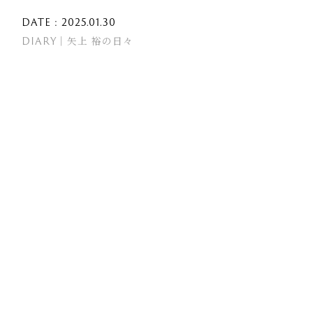
DATE : 2025.01.30
DIARY｜矢上 裕の日々