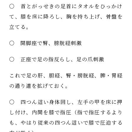
〇 首とがっせきの足首にタオルをひっかけ
て、膝を床に降ろし、胸を持ち上げ、骨盤を
立てる。
〇 開脚座で腎、膀胱経刺激
〇 正座で足の指反らし、足の爪刺激
これで足の肝、胆経、腎・膀胱経、脾・胃経
の通り道を拡げておく。
〇 四つん這い身体回し、左手の甲を床に押
し付け、内関を膝で指圧（指で指圧するより
も、やはり従来の四つん這いで膝で圧迫する