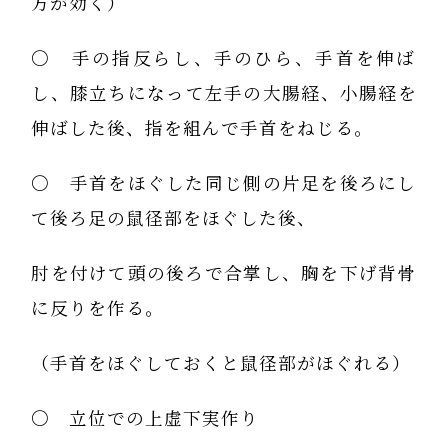
方が効く）
〇 手の指反らし、手のひら、手首を伸ば
し、膝立ちになって左手の大腸経、小腸経を
伸ばした後、指を組んで手首をねじる。
〇 手首をほぐした同じ側の片足を後ろにし
て後ろ足の鼠径部をほぐした後、
肘を付けて頭の後ろで合掌し、胸を下げ背骨
に反りを作る。
（手首をほぐしておくと鼠径部がほぐれる）
〇 立位での上虚下実作り