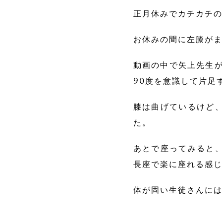
正月休みでカチカチ
お休みの間に左膝が
動画の中で矢上先生が
90度を意識して片足
膝は曲げているけど
た。
あとで座ってみると
長座で楽に座れる感
体が固い生徒さんに