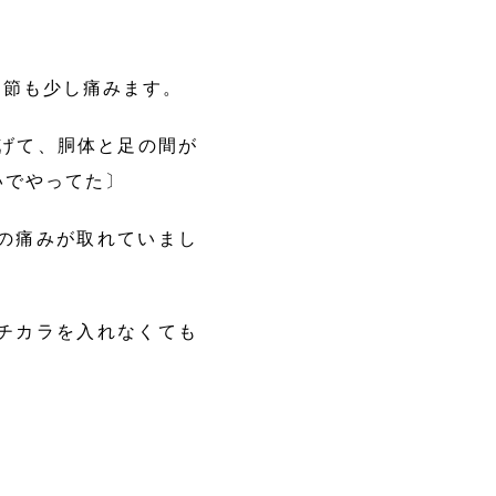
関節も少し痛みます。
曲げて、胴体と足の間が
いでやってた〕
の痛みが取れていまし
チカラを入れなくても