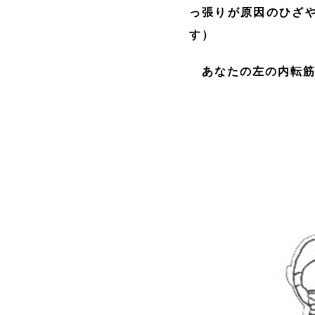
っ張りが原因のひざ
す）
あなたの左の内転筋