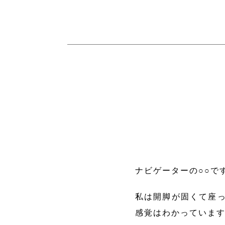
ナビゲーターの○○で
私は開脚が固くて座っ
感覚はわかっていま