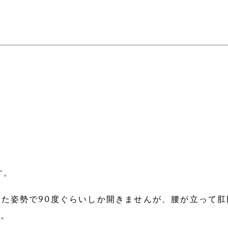
す。
た姿勢で90度ぐらいしか開きませんが、腰が立って
す。