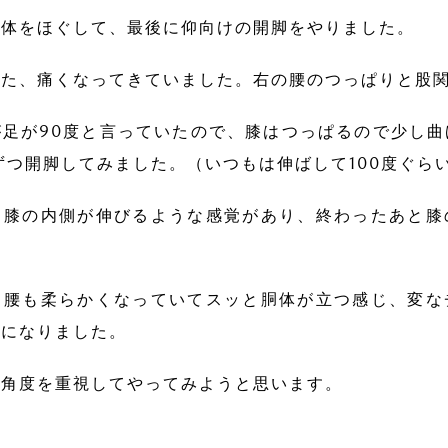
の体をほぐして、最後に仰向けの開脚をやりました。
また、痛くなってきていました。右の腰のつっぱりと股
足が90度と言っていたので、膝はつっぱるので少し
ずつ開脚してみました。（いつもは伸ばして100度ぐら
、膝の内側が伸びるような感覚があり、終わったあと膝
、腰も柔らかくなっていてスッと胴体が立つ感じ、変な
じになりました。
は角度を重視してやってみようと思います。