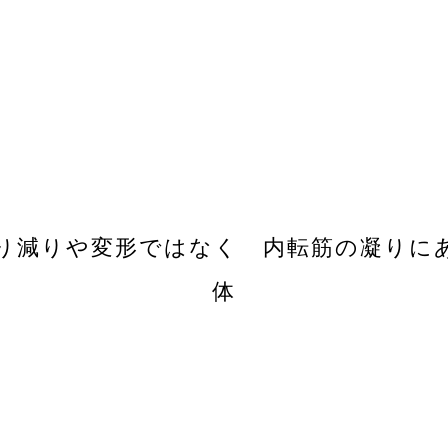
り減りや変形ではなく 内転筋の凝りに
体