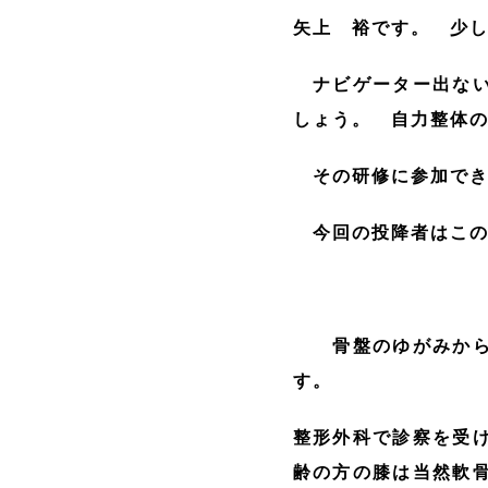
矢上 裕です。 少
ナビゲーター出ない
しょう。 自力整体
その研修に参加でき
今回の投降者はこの
骨盤のゆがみから起
す。
整形外科で診察を受
齢の方の膝は当然軟