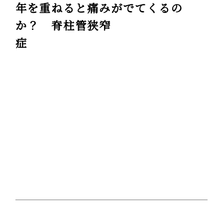
年を重ねると痛みがでてくるの
か？ 脊柱管狭窄
症