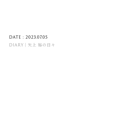
DATE : 2023.07.05
DIARY｜矢上 裕の日々