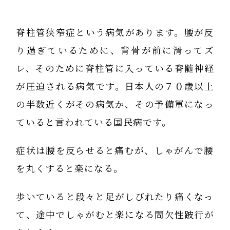
脊柱管狭窄症という病気があります。腰が反
り過ぎているために、背骨が前に滑ってズ
レ、そのために脊柱管に入っている脊髄神経
が圧迫される病気です。日本人の７０歳以上
の半数近くがその病気か、その予備軍になっ
ていると言われている国民病です。
症状は腰を反らせると痛むが、しゃがんで腰
を丸くすると楽になる。
歩いていると段々と足がしびれたり痛くなっ
て、途中でしゃがむと楽になる間欠性跛行が