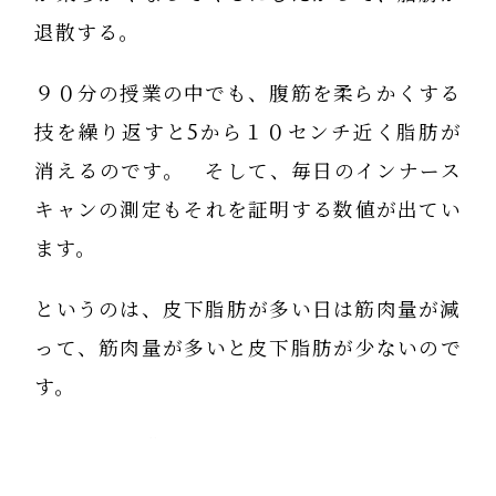
退散する。
９０分の授業の中でも、腹筋を柔らかくする
技を繰り返すと5から１０センチ近く脂肪が
消えるのです。 そして、毎日のインナース
キャンの測定もそれを証明する数値が出てい
ます。
というのは、皮下脂肪が多い日は筋肉量が減
って、筋肉量が多いと皮下脂肪が少ないので
す。
だから、肥満者が脂肪吸引という処置をする
と、腰の支えがなくなって立てなくなるので