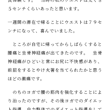
食体験です。 当時の私のウエストは太く８
５センチくらいあったと思います。
一週間の滞在で帰ることにウエストは７９セ
ンチになって、喜んでいました。
ところが自宅に帰ってからしばらくすると
腰痛と坐骨神経痛が出てきたのです。 坐骨
神経痛がひどいと常にお尻に不快感があり、
前屈をするとやけ火箸を当てられたかと思う
ほどの激痛です。
のちのヨガで腰の筋肉を強化することによ
り治ったのですが、その後ヨガでのダイエッ
ト指導、自力整体でのダイエット指導をして