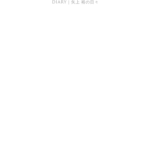
DIARY｜矢上 裕の日々