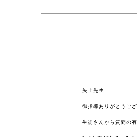
矢上先生
御指導ありがとうご
生徒さんから質問の