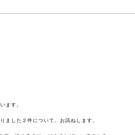
ざいます。
有りました２件について、お訊ねします。