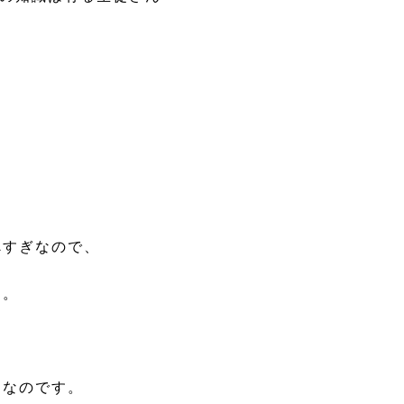
べすぎなので、
ます。
因なのです。