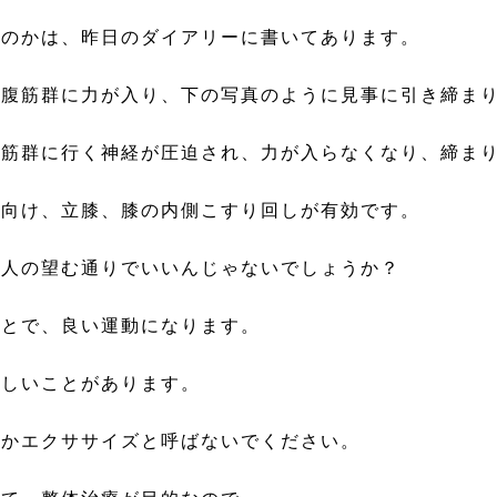
るのかは、昨日のダイアリーに書いてあります。
、腹筋群に力が入り、下の写真のように見事に引き締ま
腹筋群に行く神経が圧迫され、力が入らなくなり、締ま
仰向け、立膝、膝の内側こすり回しが有効です。
本人の望む通りでいいんじゃないでしょうか？
ことで、良い運動になります。
欲しいことがあります。
とかエクササイズと呼ばないでください。