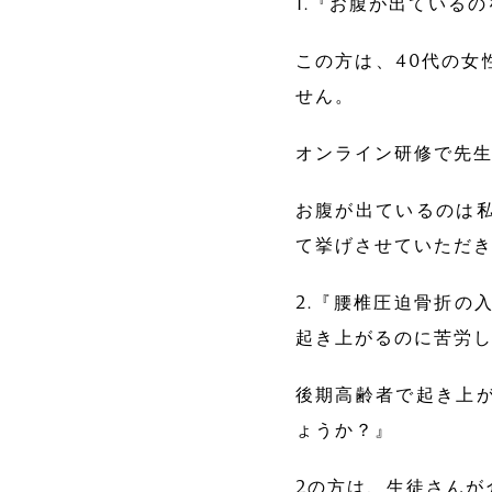
1.『お腹が出ている
この方は、40代の女
せん。
オンライン研修で先
お腹が出ているのは
て挙げさせていただ
2.『腰椎圧迫骨折の
起き上がるのに苦労
後期高齢者で起き上
ょうか？』
2の方は、生徒さんが