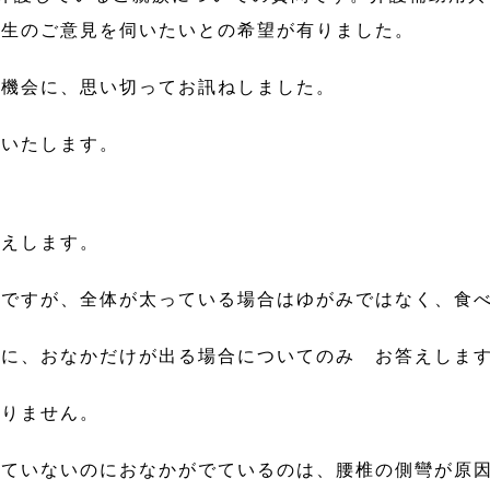
先生のご意見を伺いたいとの希望が有りました。
る機会に、思い切ってお訊ねしました。
いいたします。
答えします。
ですが、全体が太っている場合はゆがみではなく、食
のに、おなかだけが出る場合についてのみ お答えし
ありません。
ぎていないのにおなかがでているのは、腰椎の側彎が原