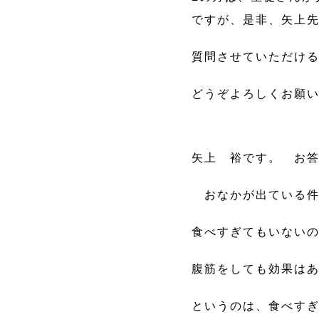
ですが、是非、矢上
質問させていただけ
どうぞよろしくお願
矢上 裕です。 お
おなかが出ている件
食べすぎてもいない
腹筋をしても効果は
というのは、食べす