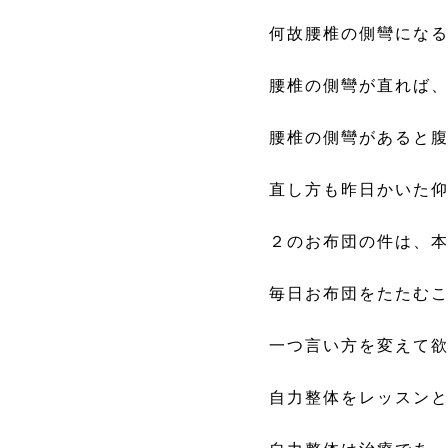
何故腰椎の側彎にな
腰椎の側彎が直れば
腰椎の側彎があると
直し方も昨日かいた
２のお布団の件は、
毎日お布団をたたむ
一つ言い方を変えて
自力整体をレッスン