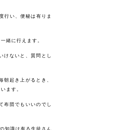
程度行い、便秘は有りま
て一緒に行えます。
いけないと、質問とし
ら毎朝起き上がるとき、
いいます。
て布団でもいいのでし
具の知識は有る生徒さん