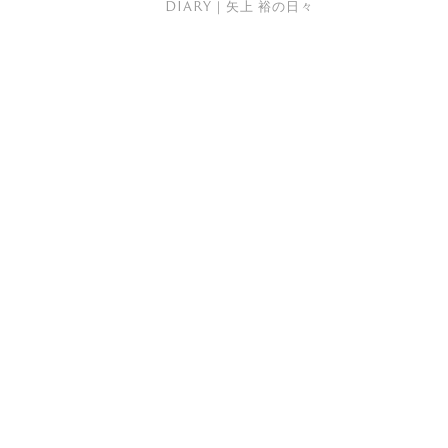
DIARY｜矢上 裕の日々