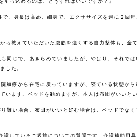
のを引っ込めるのは、どうすればいいですか？』
性で、身長は高め、細身で、エクササイズを週に２回
生から教えていただいた腹筋を強くする自力整体も、全
私も同じで、あきらめていましたが、やはり、それでは
きました。
入院加療から在宅に戻っていますが、寝ている状態か
しています。ベッドを勧めますが、本人は布団がいいと
がり難い場合、布団がいいと好む場合は、ベッドでなく
介護しているご親族についての質問です。介護補助用