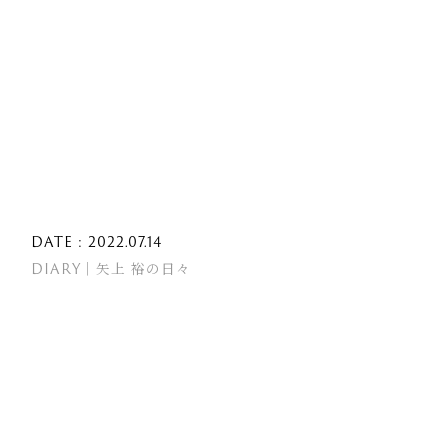
DATE : 2022.07.14
DIARY｜矢上 裕の日々