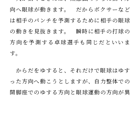
向へ眼球が動きます。 だからボクサーなど
は相手のパンチを予測するために相手の眼球
の動きを見抜きます。 瞬時に相手の打球の
方向を予測する卓球選手も同じだといいま
す。
からだをゆすると、それだけで眼球はゆす
った方向へ動こうとしますが、自力整体での
開脚座でのゆする方向と眼球運動の方向が異
なるので、気持ちが悪くなるのです。
私は自力整体の時間の節約になるかと思
い、ゆするのと眼球運動を同時にやったので