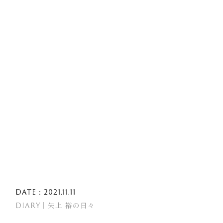
DATE : 2021.11.11
DIARY｜矢上 裕の日々