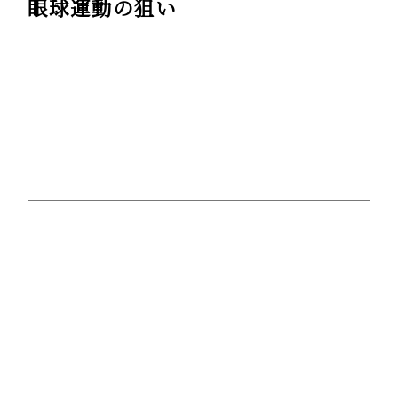
眼球運動の狙い