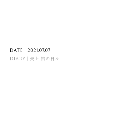
DATE : 2021.07.07
DIARY｜矢上 裕の日々