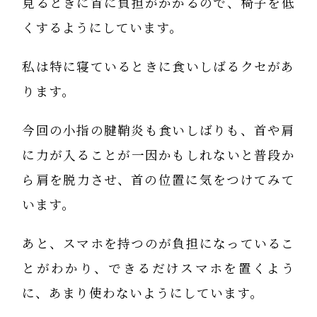
見るときに首に負担がかかるので、椅子を低
くするようにしています。
私は特に寝ているときに食いしばるクセがあ
ります。
今回の小指の腱鞘炎も食いしばりも、首や肩
に力が入ることが一因かもしれないと普段か
ら肩を脱力させ、首の位置に気をつけてみて
います。
あと、スマホを持つのが負担になっているこ
とがわかり、できるだけスマホを置くよう
に、あまり使わないようにしています。