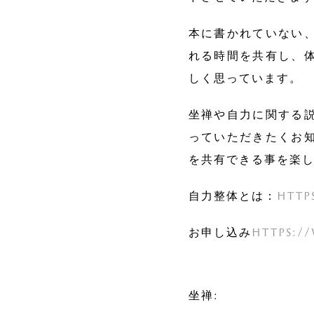
本に書かれていない
れる時間を共有し、
しく思っています。
坐禅や自力に関する
っていただきたくお
を共有できる事を楽
自力整体とは：
https
お申し込み
https://
坐禅: