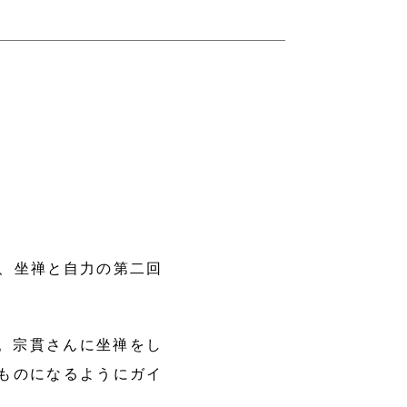
に、坐禅と自力の第二回
。宗貫さんに坐禅をし
ものになるようにガイ