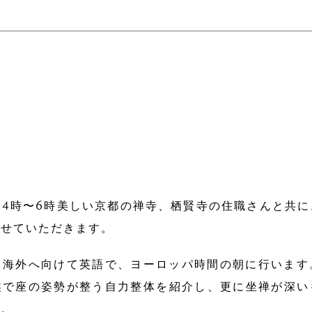
4時〜6時美しい京都の禅寺、栖賢寺の住職さんと共
させていただきます。
ら海外へ向けて英語で、ヨーロッパ時間の朝に行います
盤で座の姿勢が整う自力整体を紹介し、更に坐禅が深い
す。