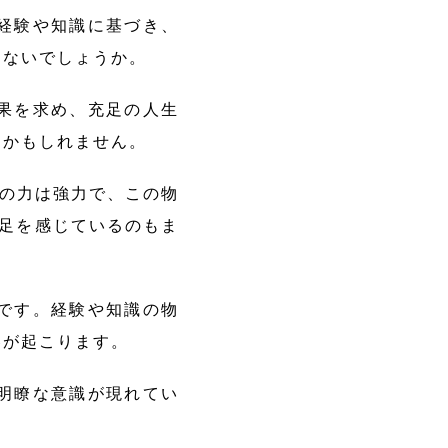
経験や知識に基づき、
はないでしょうか。
果を求め、充足の人生
るかもしれません。
）の力は強力で、この物
満足を感じているのもま
です。経験や知識の物
容が起こります。
明瞭な意識が現れてい