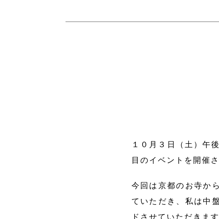
１０月３日（土）午後
目のイベントを開催
今回は京都のお寺か
ていただき、私は中
ドさせていただきま