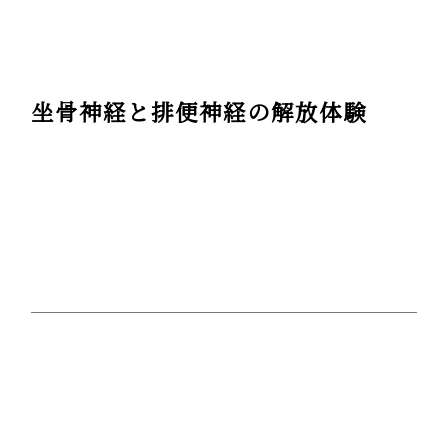
坐骨神経と排便神経の解放体験