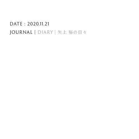
DATE : 2020.11.21
JOURNAL｜
DIARY｜矢上 裕の日々