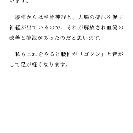
います。
腰椎からは坐骨神経と、大腸の排泄を促す
神経が出ているので、それが解放され血流の
改善と排泄があったのだと思います。
私もこれをやると腰椎が「ゴクン」と音が
して足が軽くなります。
坐骨神経痛の人は是非体験して欲しいです
ね。