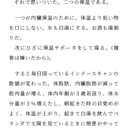
それで思いついた。二つの保温である。
一つが内臓保温のために、体温より低い物
を口にしない。水も白湯にする。お酒も湯割
りだ。
次にひざに保温サポータをして寝る。(腹
巻は嫌いだから)。
すると毎日図っているインナースキャンの
数値が変わった。体脂肪、内臓脂肪が減って
筋肉量が増え、体内年齢が３歳若返り、体水
分量が３％増えたし、朝起きた時の目覚めが
よく、体温が上がり、起きて白湯を飲んでベ
ランダで太陽を見ているときに便意がやって