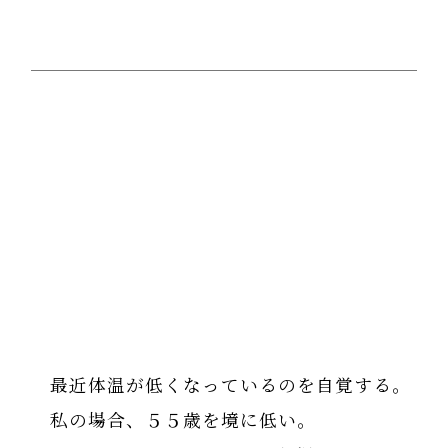
最近体温が低くなっているのを自覚する。
私の場合、５５歳を境に低い。