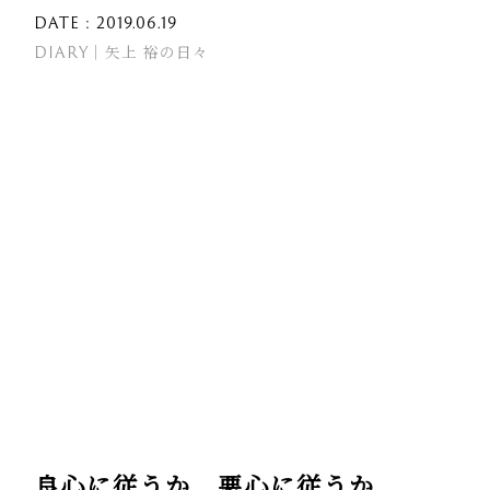
DATE : 2019.06.19
DIARY｜矢上 裕の日々
良心に従うか、悪心に従うか