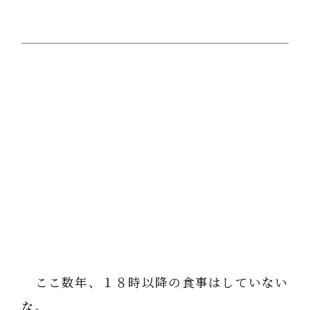
ここ数年、１８時以降の食事はしていない
な。