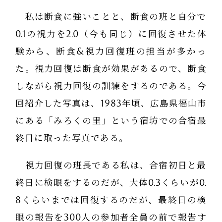
私は断食に強いことと、断食の班と自分で
0.1の視力を2.0（今も同じ）に回復させた体
験から、断食&視力回復班の担当が多かっ
た。視力回復は断食が効果があるので、断食
しながら視力回復の訓練をするのである。今
回紹介した写真は、1983年頃、広島県福山市
にある「みろくの里」という宿坊での合宿最
終日に取った写真である。
視力回復の班長である私は、合宿初日と最
終日に検眼をするのだが、大体0.3くらいが0.
8くらいまでは回復するのだが、最終日の検
眼の報告を300人の参加者全員の前で報告す