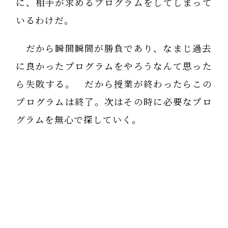
に、相手が求めるプログラムをしてしまって
いるわけだ。
だから瞬間瞬間が勝負であり、なまじ過去
に良かったプログラムをやろうなんて思った
ら失敗する。 だから授業が終わったらこの
プログラムは終了。次はその時に必要なプロ
グラムを無心で探していく。
これが自力整体というものはない。 そ
の人に必要な自力整体は違う。
その時期に必要な自力整体も違う。だか
ら瞬間こそが賞味期限なのだ。