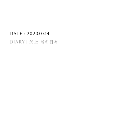
DATE : 2020.07.14
DIARY｜矢上 裕の日々