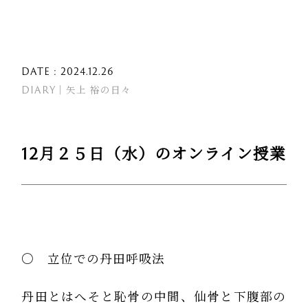
DATE : 2024.12.26
DIARY｜矢上 裕の日々
12月２５日（水）のオンライン授業
〇 立位での丹田呼吸法
丹田とはへそと恥骨の中間、仙骨と下腹部の