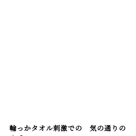
輪っかタオル刺激での 気の通りの