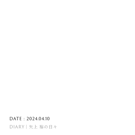
DATE : 2024.04.10
DIARY｜矢上 裕の日々