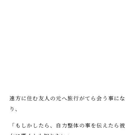
遠方に住む友人の元へ旅行がてら会う事にな
り、
「もしかしたら、自力整体の事を伝えたら彼