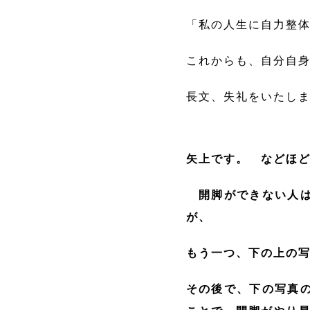
「私の人生に自力整
これからも、自分自
長文、失礼をいたし
矢上です。 などほ
開脚ができない人は
が、
もう一つ、下の上の
その後で、下の写真