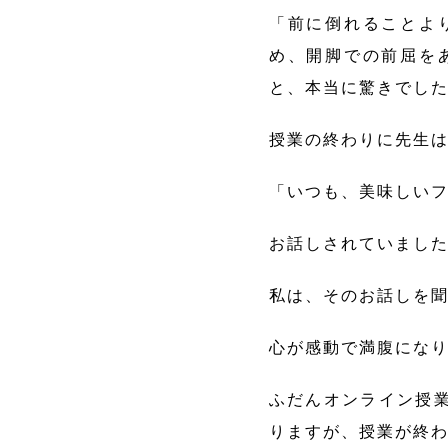
「前に倒れることよ
め、開脚での前屈を
と、本当に驚きでし
授業の終わりに先生
「いつも、美味しい
お話しされていまし
私は、そのお話しを聞
心が感動で満腹になり
ふだんオンライン授
りますが、授業が終