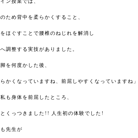
ライン授業では、
策のため背中を柔らかくすること、
肉をほぐすことで腰椎のねじれを解消し
体へ調整する実技がありました。
開脚を何度かした後、
柔らかくなっていますね、前屈しやすくなっていますね
、私も身体を前屈したところ、
とくっつきました!! 人生初の体験でした!
つも先生が