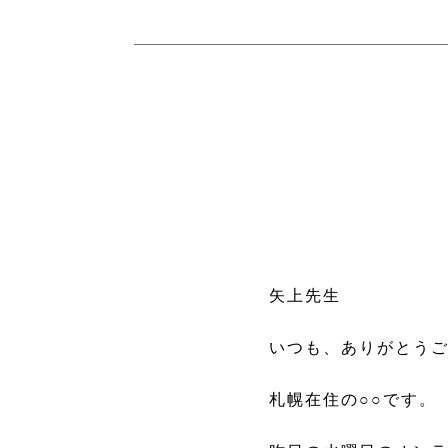
矢上先生
いつも、ありがとう
札幌在住の○○です。