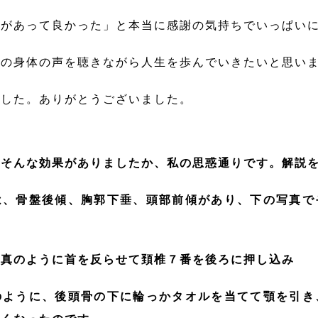
体があって良かった」と本当に感謝の気持ちでいっぱい
身の身体の声を聴きながら人生を歩んでいきたいと思い
ました。ありがとうございました。
どそんな効果がありましたか、私の思惑通りです。解説
、骨盤後傾、胸郭下垂、頭部前傾があり、下の写真で
写真のように首を反らせて頚椎７番を後ろに押し込み
のように、後頭骨の下に輪っかタオルを当てて顎を引き