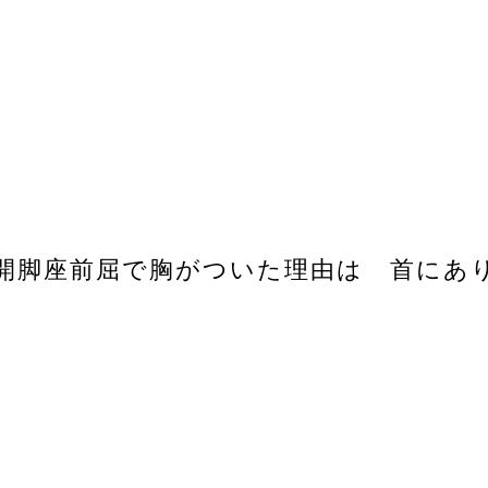
開脚座前屈で胸がついた理由は 首にあ