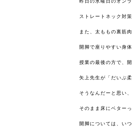
昨日の水曜日のオン
ストレートネック対
また、太ももの裏筋
開脚で座りやすい身
授業の最後の方で、
矢上先生が「だいぶ
そうなんだーと思い
そのまま床にベターっ
開脚については、い