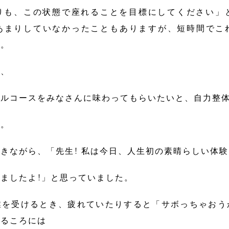
りも、この状態で座れることを目標にしてください」
あまりしていなかったこともありますが、短時間でこ
た。
は、
フルコースをみなさんに味わってもらいたいと、自力整
た。
きながら、「先生! 私は今日、人生初の素晴らしい体験
ましたよ!」と思っていました。
業を受けるとき、疲れていたりすると「サボっちゃおう
わるころには