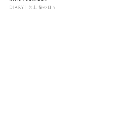
DIARY｜矢上 裕の日々