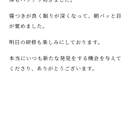
寝つきが良く眠りが深くなって、朝パッと目
が覚めました。
明日の研修も楽しみにしております。
本当にいつも新たな発見をする機会を与えて
くださり、ありがとうございます。
矢上 裕です。
私が３０秒呼吸法（５秒で吸い、、１０秒
止め、１５秒で吐く）を 今回開発したの
は、あなたの効果に出ている通り