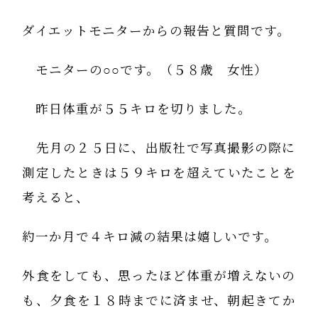
ダイエットモニターからの報告と質問です。
モニターの○○です。（５８歳 女性）
昨日体重が５５キロを切りました。
先月の２５日に、出版社で写真撮影の際に
測定したときは５９キロを超えていたことを
考えると、
約一か月で４キロ減の結果は嬉しいです。
外食をしても、思ったほど体重が増えないの
も、夕食を１８時までに済ませ、朝起きてか