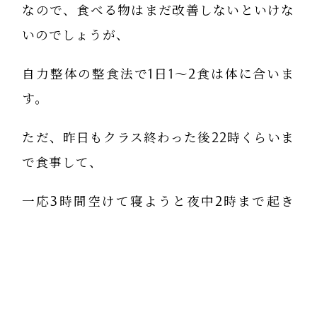
なので、食べる物はまだ改善しないといけな
いのでしょうが、
自力整体の整食法で1日1〜2食は体に合いま
す。
ただ、昨日もクラス終わった後22時くらいま
で食事して、
一応3時間空けて寝ようと夜中2時まで起き
（リクライニングチェアで半寝状態でした
が、、、）
朝6時に起きて寝不足。