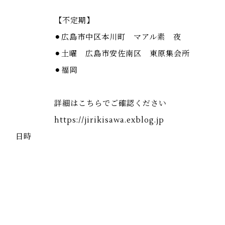
【不定期】
⚫︎広島市中区本川町 マアル素 夜
⚫︎土曜 広島市安佐南区 東原集会所
⚫︎福岡
詳細はこちらでご確認ください
https://jirikisawa.exblog.jp
日時