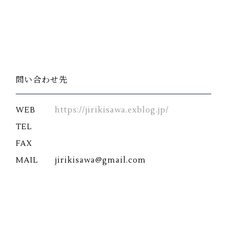
問い合わせ先
WEB
https://jirikisawa.exblog.jp/
TEL
FAX
MAIL
jirikisawa@gmail.com