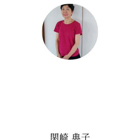
関崎 典子