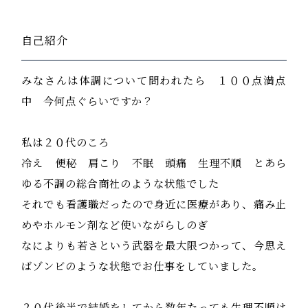
自己紹介
みなさんは体調について問われたら １００点満点
中 今何点ぐらいですか？
私は２０代のころ
冷え 便秘 肩こり 不眠 頭痛 生理不順 とあら
ゆる不調の総合商社のような状態でした
それでも看護職だったので身近に医療があり、痛み止
めやホルモン剤など使いながらしのぎ
なによりも若さという武器を最大限つかって、今思え
ばゾンビのような状態でお仕事をしていました。
２０代後半で結婚をしてから数年たっても生理不順は