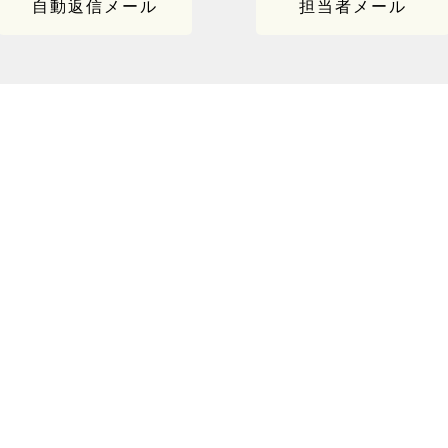
自動返信メール
担当者メール