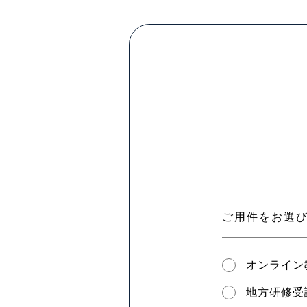
ご用件をお選
オンライン
地方研修受