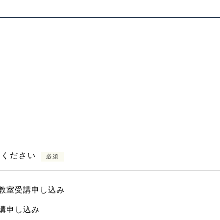
びください
必須
教室受講申し込み
講申し込み