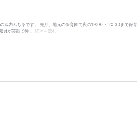
の武内みちるです。 先月、地元の保育園で夜の19:00 ～20:30ま
報
職員が笑顔で待 …
続きを読む
告