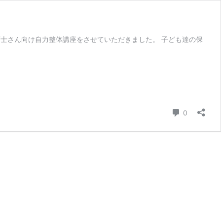
で保育士さん向け自力整体講座をさせていただきました。 子ども達の保
コメント
0